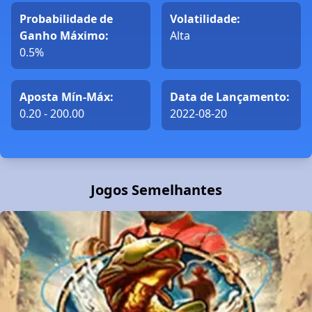
Probabilidade de
Volatilidade:
Ganho Máximo:
Alta
0.5%
Aposta Mín-Máx:
Data de Lançamento:
0.20 - 200.00
2022-08-20
Jogos Semelhantes